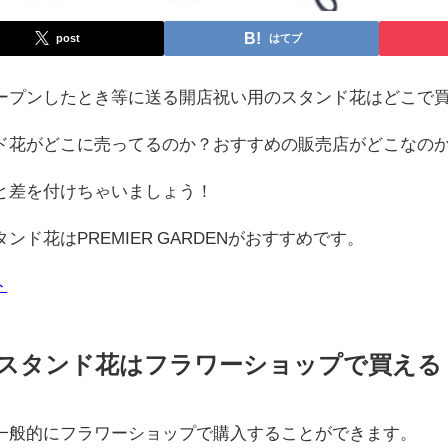
post
はてブ
ープンしたとき等に送る開店祝い用のスタンド花はどこで
ド花がどこに売ってるのか？おすすめの販売店がどこなの
と差を付けちゃいましょう！
タンド花は
PREMIER GARDENがおすすめです。
ト
スタンド花はフラワーショップで買える
一般的にフラワーショップで購入することができます。