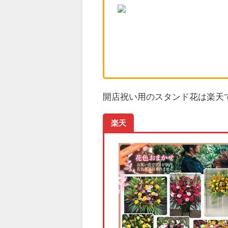
開店祝い用のスタンド花は楽天で
楽天