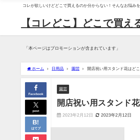
コレが欲しいけどどこで買えるのか分からない！そんなお悩み
【コレどこ】どこで買え
「本ページはプロモーションが含まれています」
ホーム
日用品
園芸
開店祝い用スタンド花はどこ
園芸
Facebook
開店祝い用スタンド花
post
2023年2月12日
2023年2月12日
はてブ