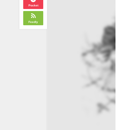
Pocket
Feedly