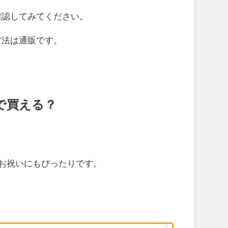
確認してみてください。
方法は通販です。
。
で買える？
のお祝いにもぴったりです。