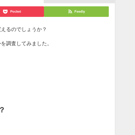
Pocket
Feedly
買えるのでしょうか？
かを調査してみました。
？