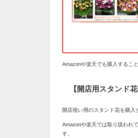
Amazonや楽天でも購入する
【開店用スタンド花
開店祝い用のスタンド花を購入
Amazonや楽天では取り扱わ
す。