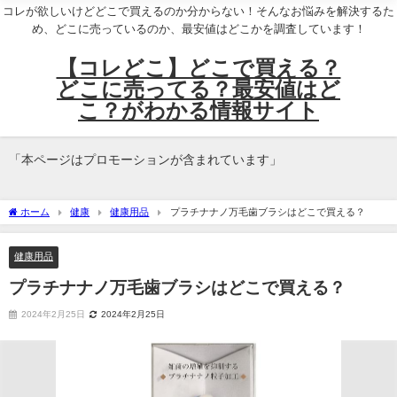
コレが欲しいけどどこで買えるのか分からない！そんなお悩みを解決するた
め、どこに売っているのか、最安値はどこかを調査しています！
【コレどこ】どこで買える？
どこに売ってる？最安値はど
こ？がわかる情報サイト
「本ページはプロモーションが含まれています」
ホーム
健康
健康用品
プラチナナノ万毛歯ブラシはどこで買える？
健康用品
プラチナナノ万毛歯ブラシはどこで買える？
2024年2月25日
2024年2月25日