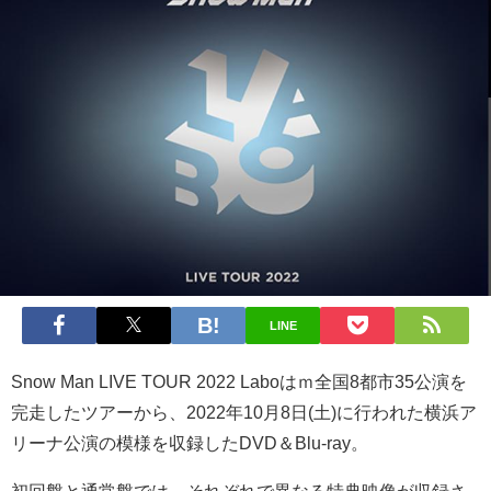
LINE
Snow Man LIVE TOUR 2022 Laboはｍ全国8都市35公演を
完走したツアーから、2022年10月8日(土)に行われた横浜ア
リーナ公演の模様を収録したDVD＆Blu-ray。