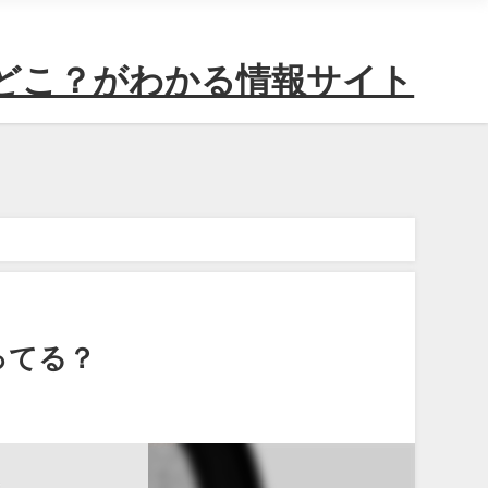
どこ？がわかる情報サイト
ってる？