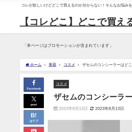
コレが欲しいけどどこで買えるのか分からない！そんなお悩み
【コレどこ】どこで買え
「本ページはプロモーションが含まれています」
ホーム
美容
コスメ
ザセムのコンシーラーはどこ
コスメ
Facebook
ザセムのコンシーラ
post
2023年8月13日
2023年8月13日
はてブ