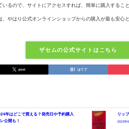
ているので、サイトにアクセスすれば、簡単に購入するこ
は、やはり公式オンラインショップからの購入が最も安心
ザセムの公式サイトはこちら
post
はてブ
024年はどこで買える？発売日や予約購入
リッ
バレ公開も！
2023年