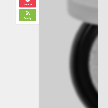
Pocket
Feedly