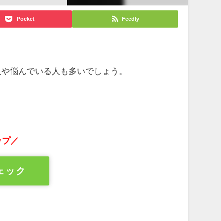
Pocket
Feedly
人や悩んでいる人も多いでしょう。
ップ／
ェック