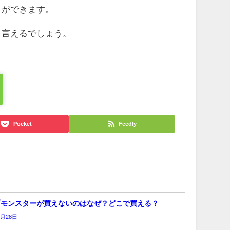
とができます。
と言えるでしょう。
Pocket
Feedly
プモンスターが買えないのはなぜ？どこで買える？
6月28日