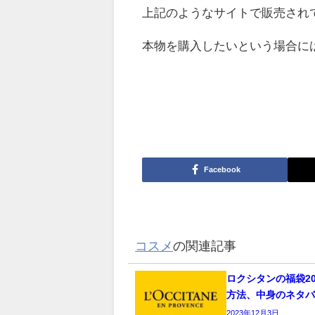
上記のようなサイトで販売され
本物を購入したいという場合に
Facebook
コスメ
の関連記事
ロクシタンの福袋2
方法、中身のネタ
2023年12月3日