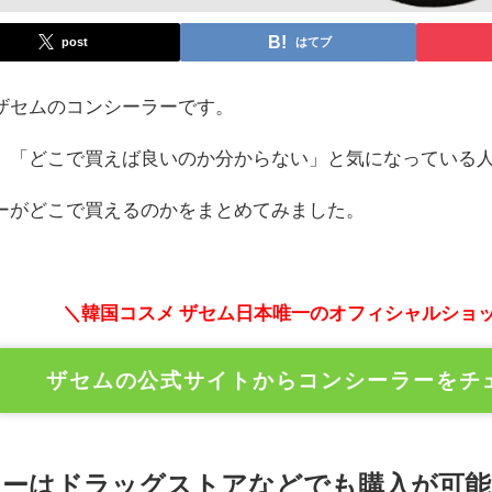
post
はてブ
ザセムのコンシーラーです。
、「どこで買えば良いのか分からない」と気になっている
ーがどこで買えるのかをまとめてみました。
＼韓国コスメ ザセム日本唯一のオフィシャルショ
ザセムの公式サイトからコンシーラーをチ
ラーはドラッグストアなどでも購入が可能