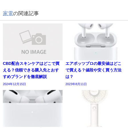
家電
の関連記事
CBD配合スキンケアはどこで買
エアポッツプロの最安値はどこ
える？信頼できる購入先とおす
で買える？値段や安く買う方法
すめブランドを徹底解説
は？
2024年12月15日
2023年8月11日