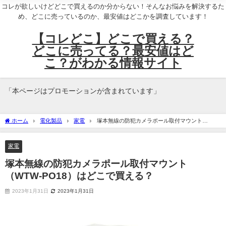
コレが欲しいけどどこで買えるのか分からない！そんなお悩みを解決するた
め、どこに売っているのか、最安値はどこかを調査しています！
【コレどこ】どこで買える？
どこに売ってる？最安値はど
こ？がわかる情報サイト
「本ページはプロモーションが含まれています」
ホーム
電化製品
家電
塚本無線の防犯カメラポール取付マウント
（WTW-PO18）はどこで買える？
家電
塚本無線の防犯カメラポール取付マウント
（WTW-PO18）はどこで買える？
2023年1月31日
2023年1月31日