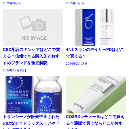
2025年8月9日
2025年7月5日
CBD配合スキンケアはどこで買
ゼオスキンのデイリーPDはどこ
える？信頼できる購入先とおす
で買える？
すめブランドを徹底解説
2024年3月16日
2024年12月15日
トランシーノが販売中止された
COSRXレチノールはどこで買え
のはなぜ？ドラッグストアやド
る？通販で買うならどこがおす