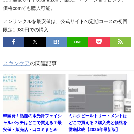
価格comでも購入可能。
アンリンクルを最安値は、公式サイトの定期コースの初回
限定1,980円での購入。
LINE
スキンケア
の関連記事
韓国発！話題の水光針フェイシ
ミルクピールトリートメントは
ャルパッチはどこで買える？最
どこで買える？購入先と価格を
安値・販売店・口コミまとめ
徹底比較【2025年最新版】